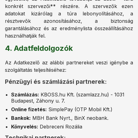
konkrét szervezői** részére. A szervezők ezen
adatokat kizárólag a túra lebonyolításához, a
résztvevők azonosításához, a biztonság
garantálásához és az eredménylista összeállításához
használhatják fel.
4. Adatfeldolgozók
Az Adatkezelő az alábbi partnereket veszi igénybe a
szolgáltatás teljesítéséhez:
Pénzügyi és számlázási partnerek:
Számlázás:
KBOSS.hu Kft. (szamlazz.hu) - 1031
Budapest, Záhony u. 7.
Online fizetés:
SimplePay (OTP Mobil Kft.)
Bankok:
MBH Bank Nyrt., BinX neobank.
Könyvelés:
Debreceni Rozália
Technikai partnerek: