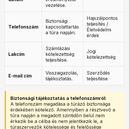
vezetése.
Hajszálpontos
Biztonsági
teljesítés /
Telefonszám
kapcsolattartás
Életvédelmi
a túra napján.
érdek
Számlázási
Jogi
Lakcím
kötelezettség
kötelezettség
teljesítése.
Visszaigazolás,
Szerződés
E-mail cím
tájékoztatás.
teljesítése
Biztonsági tájékoztatás a telefonszámról:
A telefonszám megadása a túrázó biztonsága
érdekében kötelező. Amennyiben a résztvevő a
túra napján a megadott szintidőn belül nem
érkezik be a célba és nem jelentkezik le, a
túraszervezők kötelessége és felelőssége